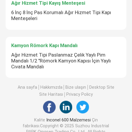
Ağır Hizmet Tipi Kayış Menteşesi
6 İnç 8 İnç Pas Korumalı Ağır Hizmet Tipi Kapı
Menteşeleri
Kamyon Römork Kapı Mandalı
Ağır Hizmet Tipi Paslanmaz Çelik Yaylı Pim
Mandalı 1/2 "Römork Kamyon Kapısı İçin Yaylı
Cıvata Mandalı
Ana sayfa
Hakkımızda
Bize ulaşın
Desktop Site
Site Haritası
Privacy Policy
Kalite
Inconel 600 Malzemesi
Çin
fabrikası.Copyright © 2025 Suzhou Industrial
PARK Qingsen Trading Co., Ltd.. All Rights