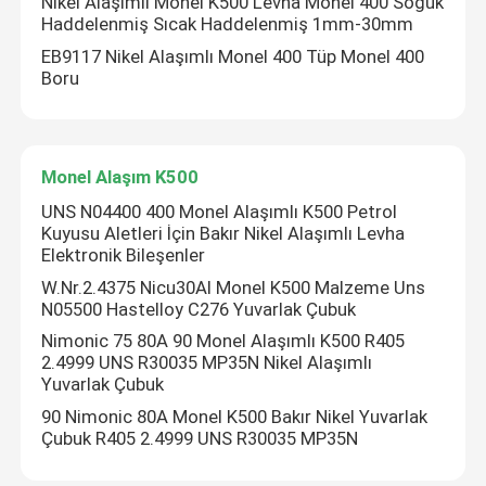
Nikel Alaşımlı Monel K500 Levha Monel 400 Soğuk
Haddelenmiş Sıcak Haddelenmiş 1mm-30mm
EB9117 Nikel Alaşımlı Monel 400 Tüp Monel 400
Boru
Monel Alaşım K500
UNS N04400 400 Monel Alaşımlı K500 Petrol
Kuyusu Aletleri İçin Bakır Nikel Alaşımlı Levha
Elektronik Bileşenler
W.Nr.2.4375 Nicu30Al Monel K500 Malzeme Uns
N05500 Hastelloy C276 Yuvarlak Çubuk
Nimonic 75 80A 90 Monel Alaşımlı K500 R405
2.4999 UNS R30035 MP35N Nikel Alaşımlı
Yuvarlak Çubuk
90 Nimonic 80A Monel K500 Bakır Nikel Yuvarlak
Çubuk R405 2.4999 UNS R30035 MP35N