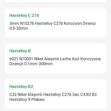
Hastelloy C 276
3mm N10276 Hastelloy C276 Korozyon Direnci
0.5-20mm
Hastelloy B
6021 N10001 Nikel Alaşımlı Levha Asit Korozyona
Dirençli 0.1mm-300mm
Hastelloy B2
C22 Nikel Alaşımlı Hastelloy C276 Sac C4 B2 B3
Hastelloy X Plakası