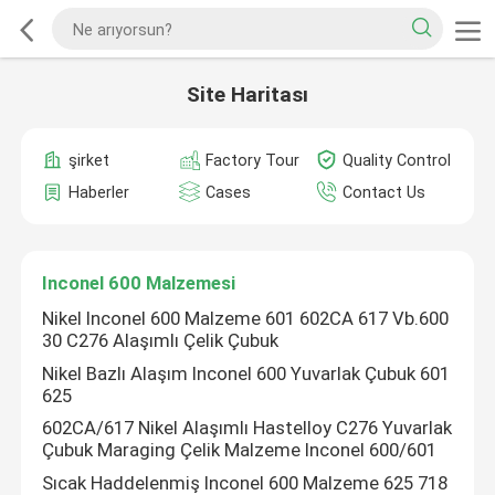
Site Haritası
şirket
Factory Tour
Quality Control
Haberler
Cases
Contact Us
Inconel 600 Malzemesi
Nikel Inconel 600 Malzeme 601 602CA 617 Vb.600
30 C276 Alaşımlı Çelik Çubuk
Nikel Bazlı Alaşım Inconel 600 Yuvarlak Çubuk 601
625
602CA/617 Nikel Alaşımlı Hastelloy C276 Yuvarlak
Çubuk Maraging Çelik Malzeme Inconel 600/601
Sıcak Haddelenmiş Inconel 600 Malzeme 625 718