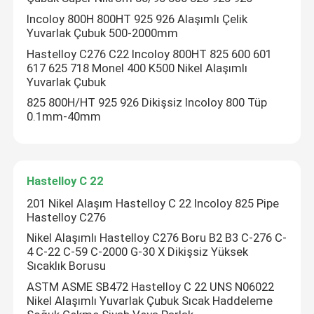
Incoloy 800H 800HT 925 926 Alaşımlı Çelik
Yuvarlak Çubuk 500-2000mm
Hastelloy C276 C22 Incoloy 800HT 825 600 601
617 625 718 Monel 400 K500 Nikel Alaşımlı
Yuvarlak Çubuk
825 800H/HT 925 926 Dikişsiz Incoloy 800 Tüp
0.1mm-40mm
Hastelloy C 22
201 Nikel Alaşım Hastelloy C 22 Incoloy 825 Pipe
Hastelloy C276
Ev
Nikel Alaşımlı Hastelloy C276 Boru B2 B3 C-276 C-
4 C-22 C-59 C-2000 G-30 X Dikişsiz Yüksek
Ürün:% s
Sıcaklık Borusu
ASTM ASME SB472 Hastelloy C 22 UNS N06022
Nikel Alaşımlı Yuvarlak Çubuk Sıcak Haddeleme
Hakkımızda