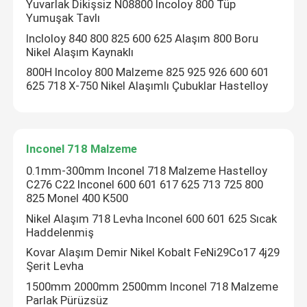
Yuvarlak Dikişsiz N08800 Incoloy 800 Tüp
Yumuşak Tavlı
Incloloy 840 800 825 600 625 Alaşım 800 Boru
Nikel Alaşım Kaynaklı
800H Incoloy 800 Malzeme 825 925 926 600 601
625 718 X-750 Nikel Alaşımlı Çubuklar Hastelloy
Inconel 718 Malzeme
0.1mm-300mm Inconel 718 Malzeme Hastelloy
C276 C22 Inconel 600 601 617 625 713 725 800
825 Monel 400 K500
Nikel Alaşım 718 Levha Inconel 600 601 625 Sıcak
Haddelenmiş
Kovar Alaşım Demir Nikel Kobalt FeNi29Co17 4j29
Şerit Levha
1500mm 2000mm 2500mm Inconel 718 Malzeme
Parlak Pürüzsüz