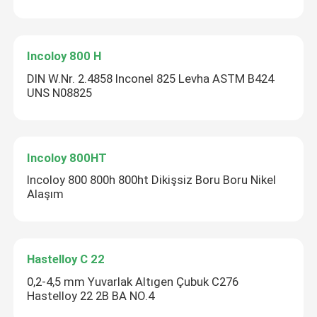
Incoloy 800 H
DIN W.Nr. 2.4858 Inconel 825 Levha ASTM B424
UNS N08825
Incoloy 800HT
Incoloy 800 800h 800ht Dikişsiz Boru Boru Nikel
Alaşım
Hastelloy C 22
0,2-4,5 mm Yuvarlak Altıgen Çubuk C276
Hastelloy 22 2B BA NO.4