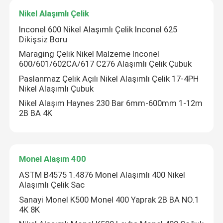
Nikel Alaşımlı Çelik
Inconel 600 Nikel Alaşımlı Çelik Inconel 625
Dikişsiz Boru
Maraging Çelik Nikel Malzeme Inconel
600/601/602CA/617 C276 Alaşımlı Çelik Çubuk
Paslanmaz Çelik Açılı Nikel Alaşımlı Çelik 17-4PH
Nikel Alaşımlı Çubuk
Nikel Alaşım Haynes 230 Bar 6mm-600mm 1-12m
2B BA 4K
Monel Alaşım 400
ASTM B4575 1.4876 Monel Alaşımlı 400 Nikel
Alaşımlı Çelik Sac
Sanayi Monel K500 Monel 400 Yaprak 2B BA NO.1
4K 8K