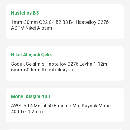
Hastelloy B3
1mm-30mm C22 C4 B2 B3 B4 Hastelloy C276
ASTM Nikel Alaşımı
Nikel Alaşımlı Çelik
Soğuk Çekilmiş Hastelloy C276 Levha 1-12m
6mm-600mm Konstrüksiyon
Monel Alaşım 400
AWS. 5.14 Metal 60 Ernicu-7 Mig Kaynak Monel
400 Tel 1.2mm