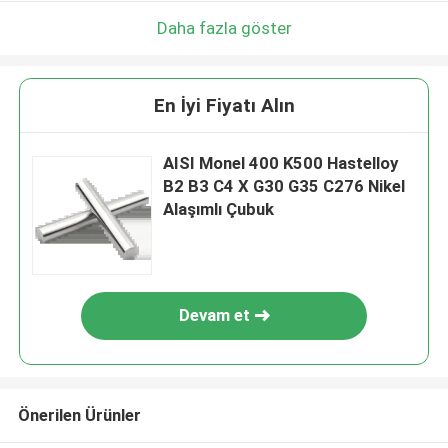
Daha fazla göster
En İyi Fiyatı Alın
AISI Monel 400 K500 Hastelloy
B2 B3 C4 X G30 G35 C276 Nikel
Alaşımlı Çubuk
Devam et
Önerilen Ürünler