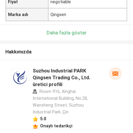
Fiyat
negotiable
Marka adı
Qingsen
Daha fazla göster
Hakkımızda
Suzhou Industrial PARK
Qingsen Trading Co., Ltd.
üretici profili
Room 916, Xinghai
International Building, No.28,
Wansheng Street, Suzhou
Industrial Park ,Çin
5.0
Onaylı tedarikçi