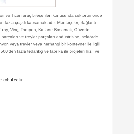
ı ve Ticari araç bileşenleri konusunda sektörün önde
'den fazla çeşidi kapsamaktadır. Menteşeler, Bağlantı
 E-ray, Vinç, Tampon, Katlanır Basamak, Güverte
rçaları ve treyler parçaları endüstrisine, sektörde
on veya treyler veya herhangi bir konteyner ile ilgili
den fazla tedarikçi ve fabrika ile projeleri hızlı ve
kabul edilir.