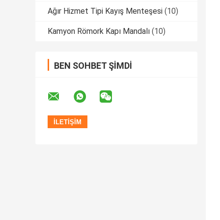
Ağır Hizmet Tipi Kayış Menteşesi
(10)
Kamyon Römork Kapı Mandalı
(10)
BEN SOHBET ŞIMDI