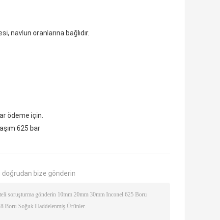
i, navlun oranlarına bağlıdır.
ar ödeme için.
laşım 625 bar
 doğrudan bize gönderin