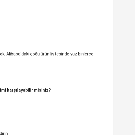
k, Alibaba'daki çoğu ürün listesinde yüz binlerce 
mi karşılayabilir misiniz?
irin.