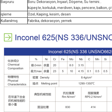
Başvuru
Boru: Dekorasyon, İnşaat, Döşeme, Su temini…
küpeşte, korkuluk, merdiven, kapı, pencere, balkon, çi
işleme
Özel, Kaiping, kesim, desen
Kullanılmış
Fabrika, dekorasyon, yemek