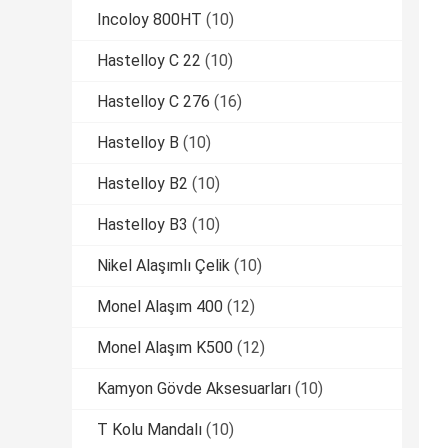
Incoloy 800HT
(10)
Hastelloy C 22
(10)
Hastelloy C 276
(16)
Hastelloy B
(10)
Hastelloy B2
(10)
Hastelloy B3
(10)
Nikel Alaşımlı Çelik
(10)
Monel Alaşım 400
(12)
Monel Alaşım K500
(12)
Kamyon Gövde Aksesuarları
(10)
T Kolu Mandalı
(10)