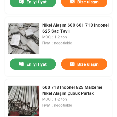
En iyi fiyat
Bize ulaşın
Nikel Alaşım 600 601 718 Inconel
625 Sac Tavlı
MOQ：1-2 ton
Fiyat：negotiable
En iyi fiyat
Bize ulaşın
600 718 Inconel 625 Malzeme
Nikel Alaşım Çubuk Parlak
MOQ：1-2 ton
Fiyat：negotiable