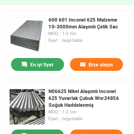
600 601 Inconel 625 Malzeme
10-3000mm Alaşımlı Çelik Sac
MOQ：1-2 ton
Fiyat：negotiable
En iyi fiyat
Bize ulaşın
N06625 Nikel Alaşımlı Inconel
625 Yuvarlak Çubuk Wnr24856
Soğuk Haddelenmiş
MOQ：1-2 ton
Fiyat：negotiable