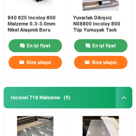
840 825 Incoloy 800
Yuvarlak Dikişsiz
Malzeme 0.3-3.0mm
N08800 Incoloy 800
Nikel Alaşımlı Boru
Tüp Yumuşak Tavlı
En iyi fiyat
En iyi fiyat
Bize ulaşın
Bize ulaşın
Inconel 718 Malzeme
(9)