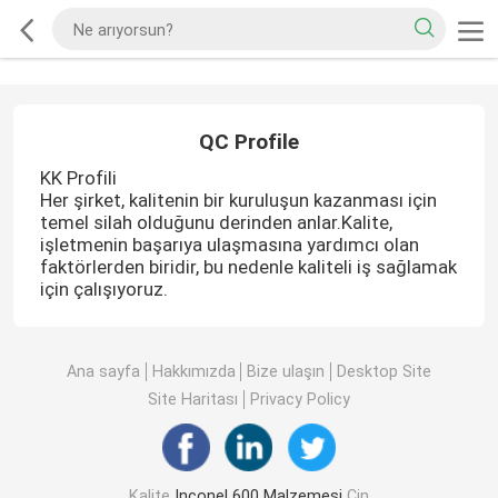
QC Profile
KK Profili
Her şirket, kalitenin bir kuruluşun kazanması için
temel silah olduğunu derinden anlar.Kalite,
işletmenin başarıya ulaşmasına yardımcı olan
faktörlerden biridir, bu nedenle kaliteli iş sağlamak
için çalışıyoruz.
Ana sayfa
Hakkımızda
Bize ulaşın
Desktop Site
Site Haritası
Privacy Policy
Kalite
Inconel 600 Malzemesi
Çin