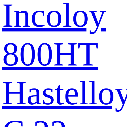
Incoloy
800HT
Hastello