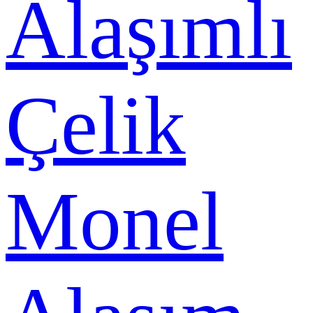
Alaşımlı
Çelik
Monel