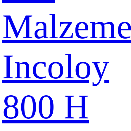
Malzem
Incoloy
800 H