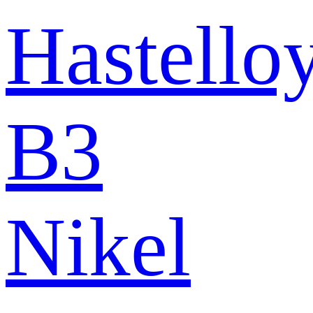
Hastello
B3
Nikel