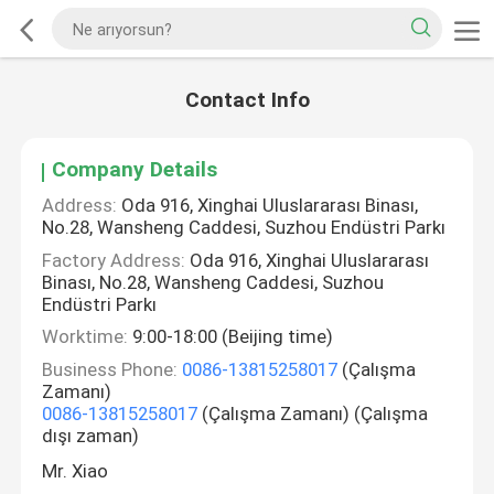
Contact Info
Company Details
Address:
Oda 916, Xinghai Uluslararası Binası,
No.28, Wansheng Caddesi, Suzhou Endüstri Parkı
Factory Address:
Oda 916, Xinghai Uluslararası
Binası, No.28, Wansheng Caddesi, Suzhou
Endüstri Parkı
Worktime:
9:00-18:00 (Beijing time)
Business Phone:
0086-13815258017
(Çalışma
Zamanı)
0086-13815258017
(Çalışma Zamanı) (Çalışma
dışı zaman)
Mr. Xiao