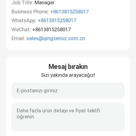
Job Title:
Manager
Business Phone:
+8613815258017
WhatsApp:
+8613815258017
WeChat:
+8613815258017
Email:
sales@qingsensz.com.cn
Mesaj bırakın
Sizi yakında arayacağız!