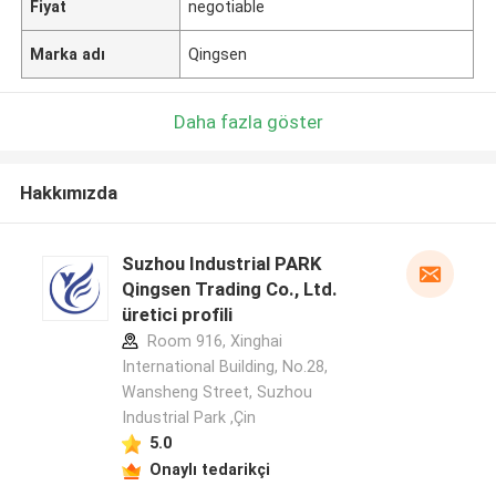
Fiyat
negotiable
Marka adı
Qingsen
Daha fazla göster
Hakkımızda
Suzhou Industrial PARK
Qingsen Trading Co., Ltd.
üretici profili
Room 916, Xinghai
International Building, No.28,
Wansheng Street, Suzhou
Industrial Park ,Çin
5.0
Onaylı tedarikçi