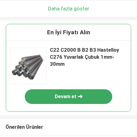
Daha fazla göster
En İyi Fiyatı Alın
C22 C2000 B B2 B3 Hastelloy
C276 Yuvarlak Çubuk 1mm-
30mm
Devam et
Önerilen Ürünler