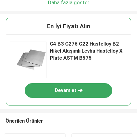
Daha fazla göster
En İyi Fiyatı Alın
C4 B3 C276 C22 Hastelloy B2
Nikel Alaşımlı Levha Hastelloy X
Plate ASTM B575
Devam et
Önerilen Ürünler