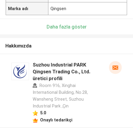
Marka adı
Qingsen
Daha fazla göster
Hakkımızda
Suzhou Industrial PARK
Qingsen Trading Co., Ltd.
üretici profili
Room 916, Xinghai
International Building, No.28,
Wansheng Street, Suzhou
Industrial Park ,Çin
5.0
Onaylı tedarikçi