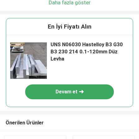
Daha fazla göster
En İyi Fiyatı Alın
UNS N06030 Hastelloy B3 G30
B3 230 214 0.1-120mm Düz
Levha
Devam et
Önerilen Ürünler