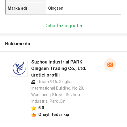
Marka adı
Qingsen
Daha fazla göster
Hakkımızda
Suzhou Industrial PARK
Qingsen Trading Co., Ltd.
üretici profili
Room 916, Xinghai
International Building, No.28,
Wansheng Street, Suzhou
Industrial Park ,Çin
5.0
Onaylı tedarikçi