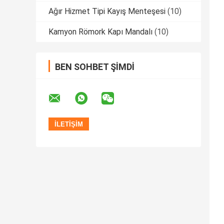
Ağır Hizmet Tipi Kayış Menteşesi
(10)
Kamyon Römork Kapı Mandalı
(10)
BEN SOHBET ŞIMDI