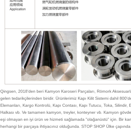
Qingsen, 2018'den beri Kamyon Karoseri Parçaları, Römork Aksesuarlar
gelen tedarikçilerinden biridir. Ürünlerimiz Kapı Kilit Sistemi dahil 800
Elemanları, Kargo Kontrolü, Kapı Contası, Kapı Tutucu, Toka, Silindir,
Halkası vb. Ve tamamen kamyon, treyler, konteyner vb. Kamyon gövde pa
eşi olmayan en iyi ürün ve hizmeti sağlamada "olağanüstü" için. Bir kamy
herhangi bir parçaya ihtiyacınız olduğunda. STOP SHOP Ülke çapında 500'