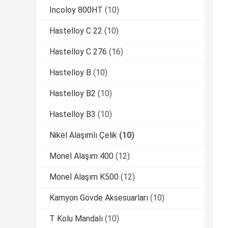
Incoloy 800HT
(10)
Hastelloy C 22
(10)
Hastelloy C 276
(16)
Hastelloy B
(10)
Hastelloy B2
(10)
Hastelloy B3
(10)
Nikel Alaşımlı Çelik
(10)
Monel Alaşım 400
(12)
Monel Alaşım K500
(12)
Kamyon Gövde Aksesuarları
(10)
T Kolu Mandalı
(10)