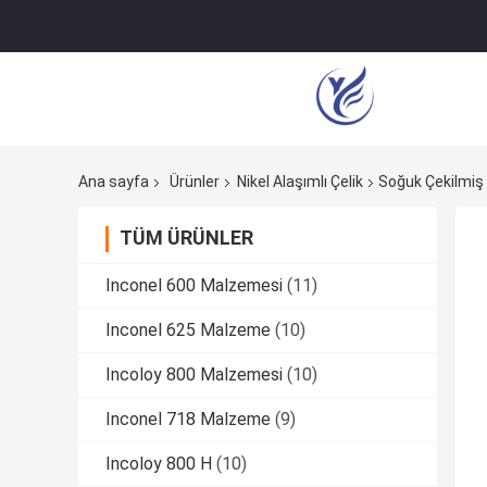
Ana sayfa
Ürünler
Nikel Alaşımlı Çelik
Soğuk Çekilmi
TÜM ÜRÜNLER
Inconel 600 Malzemesi
(11)
Inconel 625 Malzeme
(10)
Incoloy 800 Malzemesi
(10)
Inconel 718 Malzeme
(9)
Incoloy 800 H
(10)