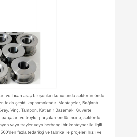
ı ve Ticari araç bileşenleri konusunda sektörün önde
'den fazla çeşidi kapsamaktadır. Menteşeler, Bağlantı
 E-ray, Vinç, Tampon, Katlanır Basamak, Güverte
rçaları ve treyler parçaları endüstrisine, sektörde
on veya treyler veya herhangi bir konteyner ile ilgili
den fazla tedarikçi ve fabrika ile projeleri hızlı ve