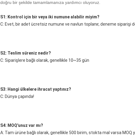
doğru bir şekilde tamamlamanıza yardımcı oluyoruz.
S1: Kontrol için bir veya iki numune alabilir miyim?
C: Evet, bir adet ücretsiz numune ve navlun toplanır, deneme siparişi de 
S2: Teslim süreniz nedir?
C: Siparişlere bağlı olarak, genellikle 10~35 gün
S3: Hangi ülkelere ihracat yaptınız?
C: Dünya çapında!
S4: MOQ'unuz var mı?
A: Tam ürüne bağlı olarak, genellikle 500 birim, stokta mal varsa MOQ yo