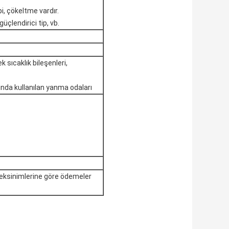
i, çökeltme vardır.
güçlendirici tip, vb.
k sıcaklık bileşenleri,
tında kullanılan yanma odaları
ksinimlerine göre ödemeler