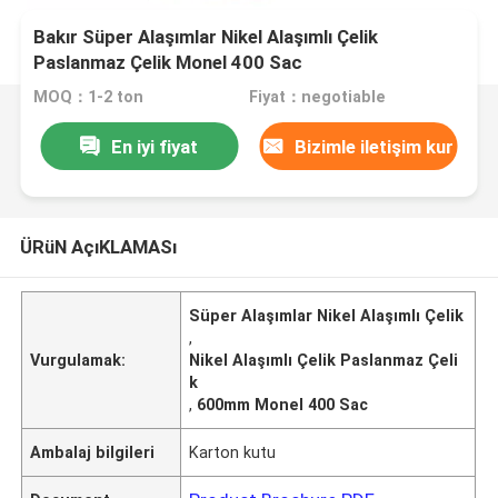
Bakır Süper Alaşımlar Nikel Alaşımlı Çelik
Paslanmaz Çelik Monel 400 Sac
MOQ：1-2 ton
Fiyat：negotiable
En iyi fiyat
Bizimle iletişim kur
ÜRüN AçıKLAMASı
Süper Alaşımlar Nikel Alaşımlı Çelik
,
Vurgulamak:
Nikel Alaşımlı Çelik Paslanmaz Çeli
k
,
600mm Monel 400 Sac
Ambalaj bilgileri
Karton kutu