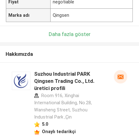
Fiyat
negotiable
Marka adı
Qingsen
Daha fazla göster
Hakkımızda
Suzhou Industrial PARK
Qingsen Trading Co., Ltd.
üretici profili
Room 916, Xinghai
International Building, No.28,
Wansheng Street, Suzhou
Industrial Park ,Çin
5.0
Onaylı tedarikçi