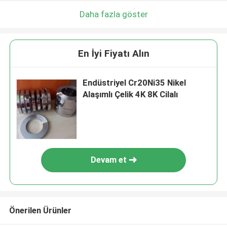
Daha fazla göster
En İyi Fiyatı Alın
Endüstriyel Cr20Ni35 Nikel
Alaşımlı Çelik 4K 8K Cilalı
Devam et
Önerilen Ürünler