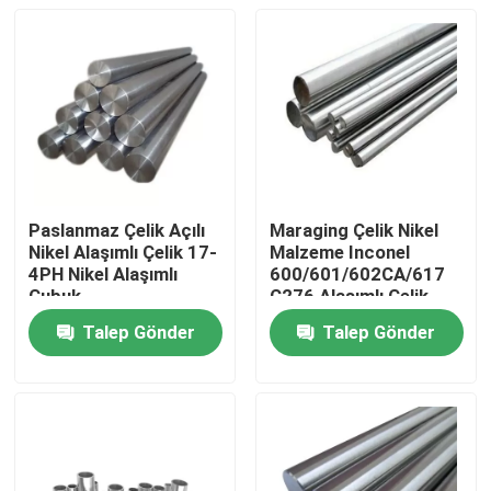
Paslanmaz Çelik Açılı
Maraging Çelik Nikel
Nikel Alaşımlı Çelik 17-
Malzeme Inconel
4PH Nikel Alaşımlı
600/601/602CA/617
Çubuk
C276 Alaşımlı Çelik
Çubuk
Talep Gönder
Talep Gönder
Ev
Ürün:% s
Hakkımızda